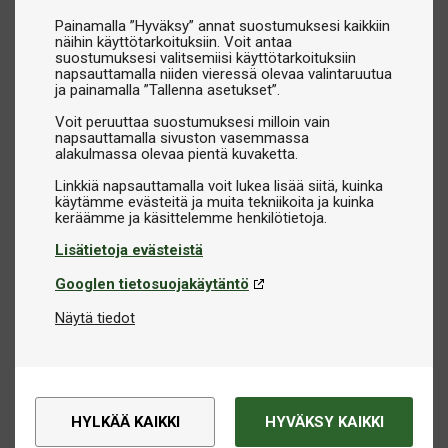
Painamalla ”Hyväksy” annat suostumuksesi kaikkiin
näihin käyttötarkoituksiin. Voit antaa
suostumuksesi valitsemiisi käyttötarkoituksiin
napsauttamalla niiden vieressä olevaa valintaruutua
ja painamalla ”Tallenna asetukset”.
Voit peruuttaa suostumuksesi milloin vain
napsauttamalla sivuston vasemmassa
alakulmassa olevaa pientä kuvaketta.
Linkkiä napsauttamalla voit lukea lisää siitä, kuinka
käytämme evästeitä ja muita tekniikoita ja kuinka
Lisätietoja evästeistä
Googlen tietosuojakäytäntö
Näytä tiedot
HYLKÄÄ KAIKKI
HYVÄKSY KAIKKI