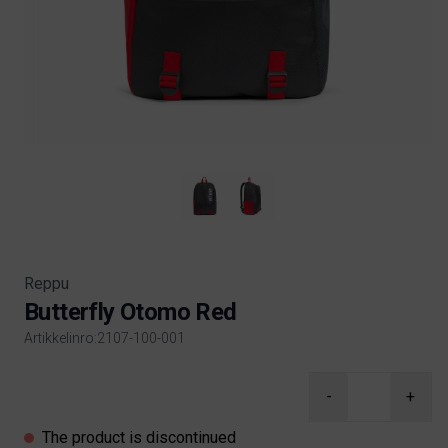
Reppu
Butterfly Otomo Red
Artikkelinro:2107-100-001
Product information
-
+
The product is discontinued