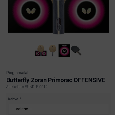
Pingismailat
Butterfly Zoran Primorac OFFENSIVE
Artikkelinro:BUNDLE-0012
Product information
Kahva