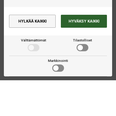
HYLKÄÄ KAIKKI
HYVÄKSY KAIKKI
Välttämättömät
Tilastolliset
Markkinointi
Ota yhteyttä
Linnankatu 33