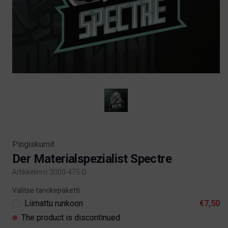
Pingiskumit
Der Materialspezialist Spectre
Artikkelinro:3000-475-D
Product information
Valitse tarvikepaketti
Liimattu runkoon
€7,50
The product is discontinued