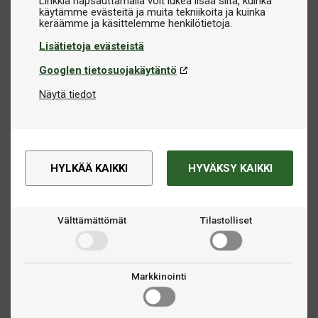
Linkkiä napsauttamalla voit lukea lisää siitä, kuinka
käytämme evästeitä ja muita tekniikoita ja kuinka
Lisätietoja evästeistä
Googlen tietosuojakäytäntö
Näytä tiedot
HYLKÄÄ KAIKKI
HYVÄKSY KAIKKI
Välttämättömät
Tilastolliset
Markkinointi