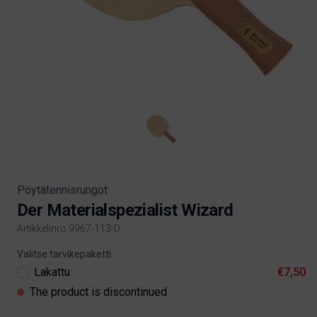
Pöytätennisrungot
Der Materialspezialist Wizard
Artikkelinro:9967-113-D
Product information
Valitse tarvikepaketti
Lakattu
€7,50
The product is discontinued