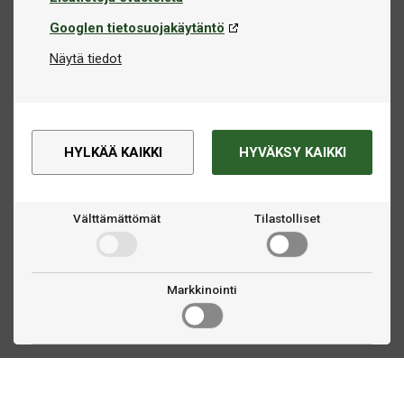
Googlen tietosuojakäytäntö
Näytä tiedot
HYLKÄÄ KAIKKI
HYVÄKSY KAIKKI
Välttämättömät
Tilastolliset
Markkinointi