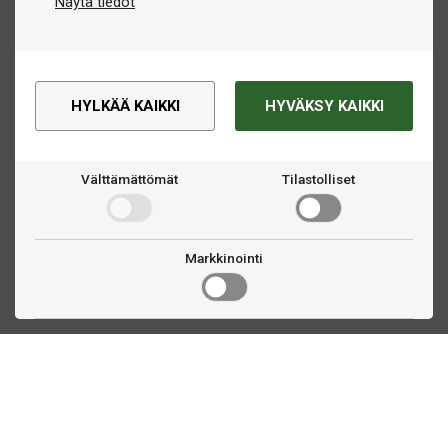
Näytä tiedot
HYLKÄÄ KAIKKI
HYVÄKSY KAIKKI
Välttämättömät
Tilastolliset
Markkinointi
Ota yhteyttä