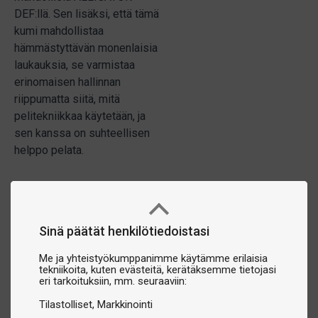
DEF:llä. Sen lisäksi, että tämä
kumi mahdollistaa
hämmästyttävän monenlaisia
laukauksia, se varmistaa
erinomaisen hallinnan
riippumatta siitä, mitä
pelitekniikkaa käytetään, ja
sen kanssa on suhteellisen
helppo pelata.
Sinä päätät henkilötiedoistasi
Me ja yhteistyökumppanimme käytämme erilaisia
tekniikoita, kuten evästeitä, kerätäksemme tietojasi
eri tarkoituksiin, mm. seuraaviin:
Tilastolliset
Markkinointi