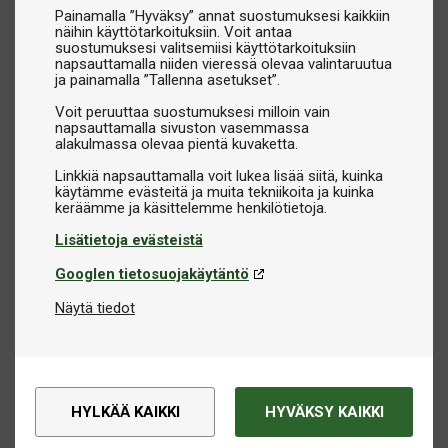
Painamalla ”Hyväksy” annat suostumuksesi kaikkiin
näihin käyttötarkoituksiin. Voit antaa
suostumuksesi valitsemiisi käyttötarkoituksiin
napsauttamalla niiden vieressä olevaa valintaruutua
ja painamalla ”Tallenna asetukset”.
Voit peruuttaa suostumuksesi milloin vain
napsauttamalla sivuston vasemmassa
alakulmassa olevaa pientä kuvaketta.
Linkkiä napsauttamalla voit lukea lisää siitä, kuinka
käytämme evästeitä ja muita tekniikoita ja kuinka
Lisätietoja evästeistä
Googlen tietosuojakäytäntö
Näytä tiedot
HYLKÄÄ KAIKKI
HYVÄKSY KAIKKI