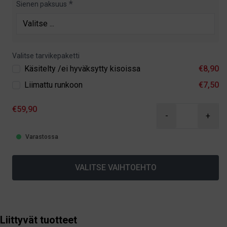
Sienen paksuus
Valitse tarvikepaketti
Käsitelty /ei hyväksytty kisoissa
€8,90
Liimattu runkoon
€7,50
€59,90
-
+
Varastossa
VALITSE VAIHTOEHTO
Liittyvät tuotteet