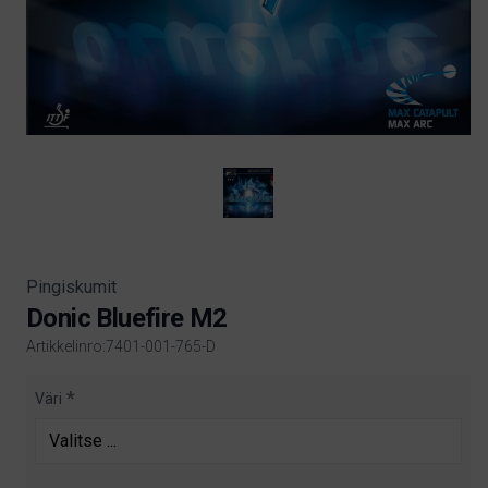
Pingiskumit
Donic Bluefire M2
Artikkelinro:7401-001-765-D
Product information
Väri