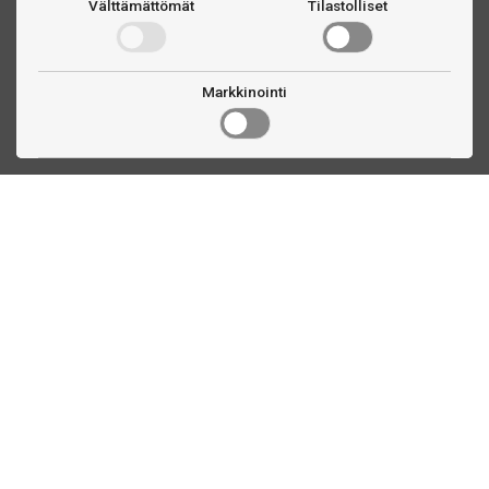
Välttämättömät
Tilastolliset
Markkinointi
Ota yhteyttä
Linnankatu 33
Turku, FI
(02) 251 9913
myynti@biljardihuolto.fi
Asiakaspalvelu