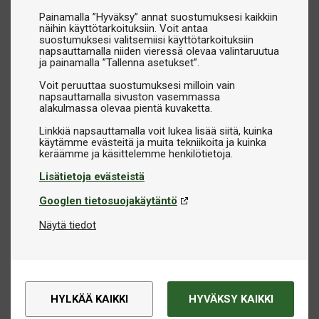
Painamalla ”Hyväksy” annat suostumuksesi kaikkiin
näihin käyttötarkoituksiin. Voit antaa
suostumuksesi valitsemiisi käyttötarkoituksiin
napsauttamalla niiden vieressä olevaa valintaruutua
ja painamalla ”Tallenna asetukset”.
Voit peruuttaa suostumuksesi milloin vain
napsauttamalla sivuston vasemmassa
alakulmassa olevaa pientä kuvaketta.
Linkkiä napsauttamalla voit lukea lisää siitä, kuinka
käytämme evästeitä ja muita tekniikoita ja kuinka
Lisätietoja evästeistä
Googlen tietosuojakäytäntö
Näytä tiedot
HYLKÄÄ KAIKKI
HYVÄKSY KAIKKI