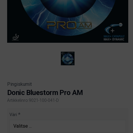
Pingiskumit
Donic Bluestorm Pro AM
Artikkelinro:9021-100-041-D
Product information
Väri