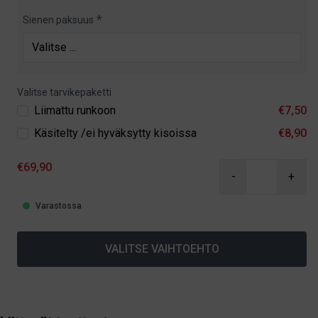
Sienen paksuus
Valitse tarvikepaketti
Liimattu runkoon
€7,50
Käsitelty /ei hyväksytty kisoissa
€8,90
€69,90
-
+
Varastossa
VALITSE VAIHTOEHTO