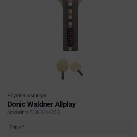
Pöytätennisrungot
Donic Waldner Allplay
Artikkelinro:7300-034-005-D
Product information
Grippi