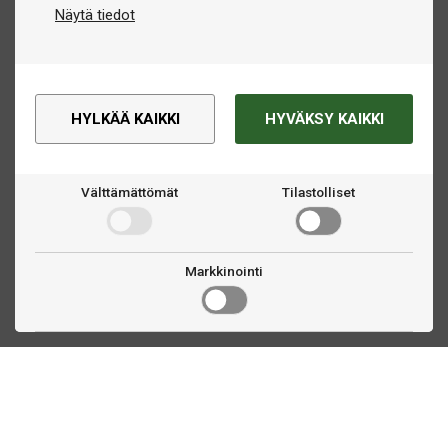
Näytä tiedot
HYLKÄÄ KAIKKI
HYVÄKSY KAIKKI
Välttämättömät
Tilastolliset
Markkinointi
Ota yhteyttä