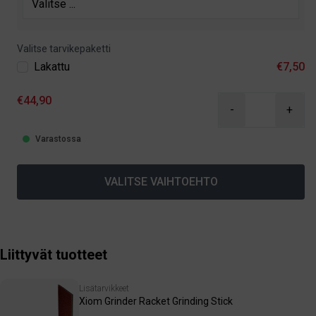
Valitse tarvikepaketti
Lakattu
€7,50
€44,90
-
+
Varastossa
VALITSE VAIHTOEHTO
Liittyvät tuotteet
Lisätarvikkeet
Xiom Grinder Racket Grinding Stick