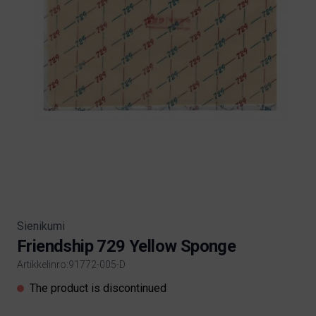
Sienikumi
Friendship 729 Yellow Sponge
Artikkelinro:91772-005-D
Product information
The product is discontinued