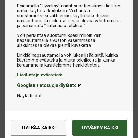
Painamalla ”Hyväksy” annat suostumuksesi kaikkiin
näihin käyttötarkoituksiin. Voit antaa
suostumuksesi valitsemiisi käyttötarkoituksiin
napsauttamalla niiden vieressä olevaa valintaruutua
ja painamalla ”Tallenna asetukset”.
Voit peruuttaa suostumuksesi milloin vain
napsauttamalla sivuston vasemmassa
alakulmassa olevaa pientä kuvaketta.
Linkkiä napsauttamalla voit lukea lisää siitä, kuinka
käytämme evästeitä ja muita tekniikoita ja kuinka
Lisätietoja evästeistä
Googlen tietosuojakäytäntö
Näytä tiedot
HYLKÄÄ KAIKKI
HYVÄKSY KAIKKI