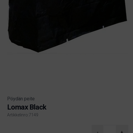
Pöydän peite
Lomax Black
Artikkelinro:7149
Product information
-
+