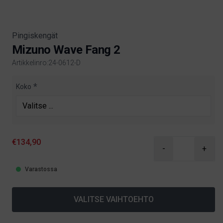
Pingiskengät
Mizuno Wave Fang 2
Artikkelinro:24-0612-D
Product information
Koko
€134,90
-
+
Varastossa
VALITSE VAIHTOEHTO