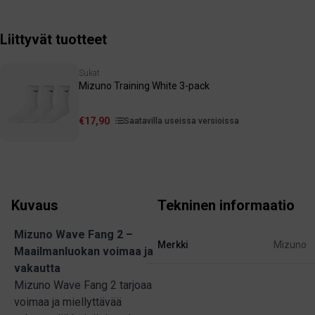
Liittyvät tuotteet
Sukat
Mizuno Training White 3-pack
€17,90
Saatavilla useissa versioissa
Kuvaus
Tekninen informaatio
Mizuno Wave Fang 2 –
Merkki
Mizuno
Maailmanluokan voimaa ja
vakautta
Mizuno Wave Fang 2 tarjoaa
voimaa ja miellyttävää