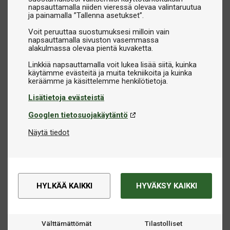
napsauttamalla niiden vieressä olevaa valintaruutua
ja painamalla ”Tallenna asetukset”.
Voit peruuttaa suostumuksesi milloin vain
napsauttamalla sivuston vasemmassa
alakulmassa olevaa pientä kuvaketta.
Linkkiä napsauttamalla voit lukea lisää siitä, kuinka
käytämme evästeitä ja muita tekniikoita ja kuinka
Lisätietoja evästeistä
Googlen tietosuojakäytäntö
Näytä tiedot
HYLKÄÄ KAIKKI
HYVÄKSY KAIKKI
Välttämättömät
Tilastolliset