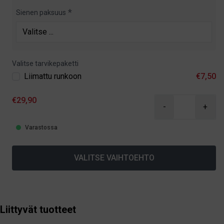
Sienen paksuus
Valitse tarvikepaketti
Liimattu runkoon
€7,50
€29,90
-
+
Varastossa
VALITSE VAIHTOEHTO
Liittyvät tuotteet