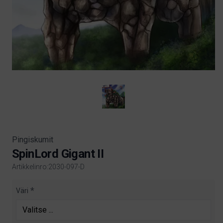
Pingiskumit
SpinLord Gigant II
Artikkelinro:2030-097-D
Product information
Väri