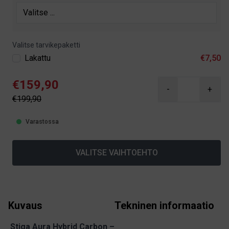
Valitse tarvikepaketti
Lakattu
€7,50
€159,90
-
+
€199,90
Varastossa
VALITSE VAIHTOEHTO
Kuvaus
Tekninen informaatio
Stiga Aura Hybrid Carbon –