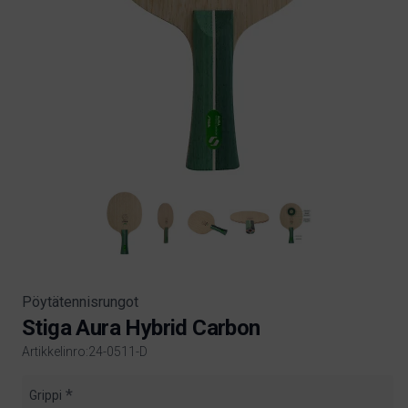
Pöytätennisrungot
Stiga Aura Hybrid Carbon
Artikkelinro:24-0511-D
Product information
Grippi