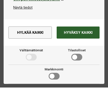
Näytä tiedot
HYLKÄÄ KAIKKI
HYVÄKSY KAIKKI
Välttämättömät
Tilastolliset
Markkinointi
Ota yhteyttä