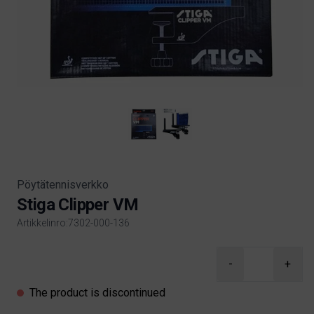
Pöytätennisverkko
Stiga Clipper VM
Artikkelinro:7302-000-136
Product information
-
+
The product is discontinued