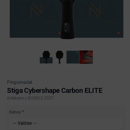
Pingismailat
Stiga Cybershape Carbon ELITE
Artikkelinro:BUNDLE-0037
Product information
Kahva