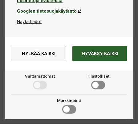
Lisätietoja evästeistä
Googlen tietosuojakäytäntö
Näytä tiedot
HYLKÄÄ KAIKKI
HYVÄKSY KAIKKI
Välttämättömät
Tilastolliset
Markkinointi