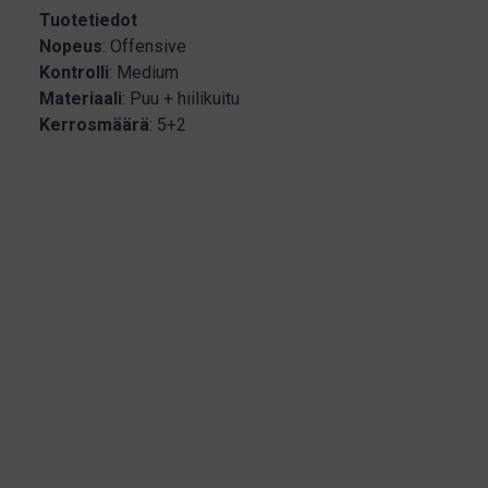
Tuotetiedot
Nopeus
: Offensive
Kontrolli
: Medium
Materiaali
: Puu + hiilikuitu
Kerrosmäärä
: 5+2