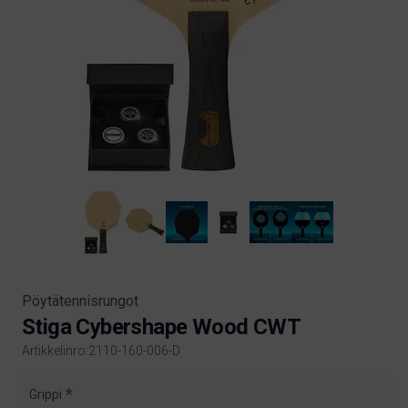
Pöytätennisrungot
Stiga Cybershape Wood CWT
Artikkelinro:2110-160-006-D
Product information
Grippi