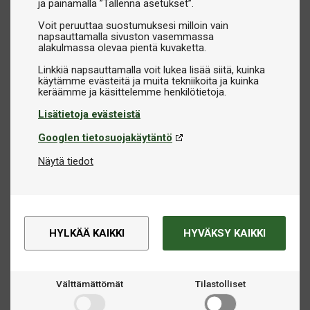
ja painamalla ”Tallenna asetukset”.
Voit peruuttaa suostumuksesi milloin vain
napsauttamalla sivuston vasemmassa
alakulmassa olevaa pientä kuvaketta.
Linkkiä napsauttamalla voit lukea lisää siitä, kuinka
käytämme evästeitä ja muita tekniikoita ja kuinka
Lisätietoja evästeistä
Googlen tietosuojakäytäntö
Näytä tiedot
HYLKÄÄ KAIKKI
HYVÄKSY KAIKKI
Välttämättömät
Tilastolliset