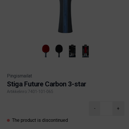
Pingismailat
Stiga Future Carbon 3-star
Artikkelinro:7401-101-065
Product information
-
+
The product is discontinued