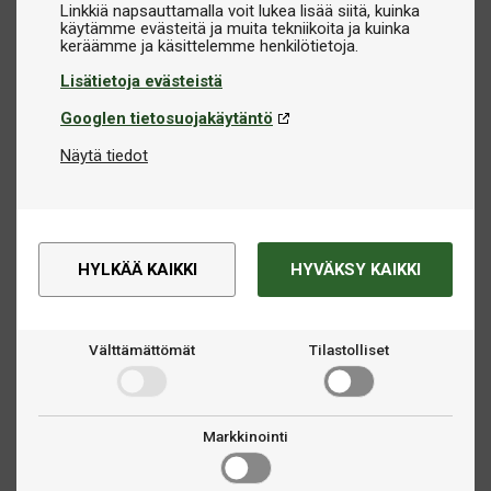
Linkkiä napsauttamalla voit lukea lisää siitä, kuinka
käytämme evästeitä ja muita tekniikoita ja kuinka
Lisätietoja evästeistä
Googlen tietosuojakäytäntö
Näytä tiedot
HYLKÄÄ KAIKKI
HYVÄKSY KAIKKI
Välttämättömät
Tilastolliset
Markkinointi