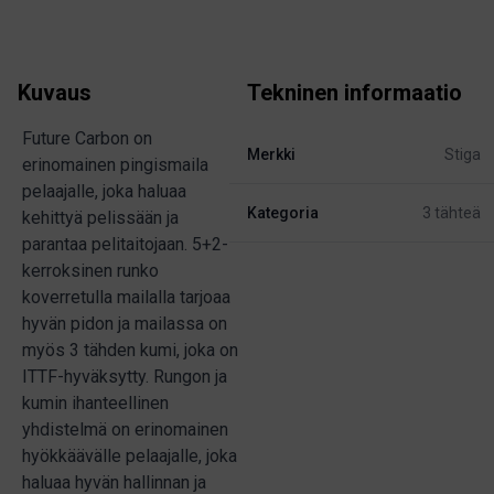
Kuvaus
Tekninen informaatio
Future Carbon on
Merkki
Stiga
erinomainen pingismaila
pelaajalle, joka haluaa
Kategoria
3 tähteä
kehittyä pelissään ja
parantaa pelitaitojaan. 5+2-
kerroksinen runko
koverretulla mailalla tarjoaa
hyvän pidon ja mailassa on
myös 3 tähden kumi, joka on
ITTF-hyväksytty. Rungon ja
kumin ihanteellinen
yhdistelmä on erinomainen
hyökkäävälle pelaajalle, joka
haluaa hyvän hallinnan ja