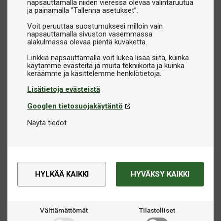
napsauttamalla niiden vieressä olevaa valintaruutua
ja painamalla ”Tallenna asetukset”.
Voit peruuttaa suostumuksesi milloin vain
napsauttamalla sivuston vasemmassa
alakulmassa olevaa pientä kuvaketta.
Linkkiä napsauttamalla voit lukea lisää siitä, kuinka
käytämme evästeitä ja muita tekniikoita ja kuinka
Lisätietoja evästeistä
Googlen tietosuojakäytäntö
Näytä tiedot
HYLKÄÄ KAIKKI
HYVÄKSY KAIKKI
Välttämättömät
Tilastolliset