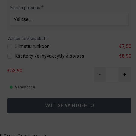
Sienen paksuus
Valitse tarvikepaketti
Liimattu runkoon
€7,50
Käsitelty /ei hyväksytty kisoissa
€8,90
€52,90
-
+
Varastossa
VALITSE VAIHTOEHTO