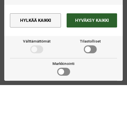
HYLKÄÄ KAIKKI
HYVÄKSY KAIKKI
Välttämättömät
Tilastolliset
Markkinointi
Ota yhteyttä
Linnankatu 33