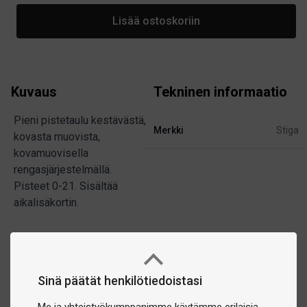
Lisää ostoskoriin
Kuvaus
Tekninen informaatio
Pieni pistetaulu kestävästä,
Merkki
Stiga
kovasta muovista,
kovamuovisella
rengasjärjestelmällä.
Pisteet 0-21. Sisältää
aikalisäkortin.
Sinä päätät henkilötiedoistasi