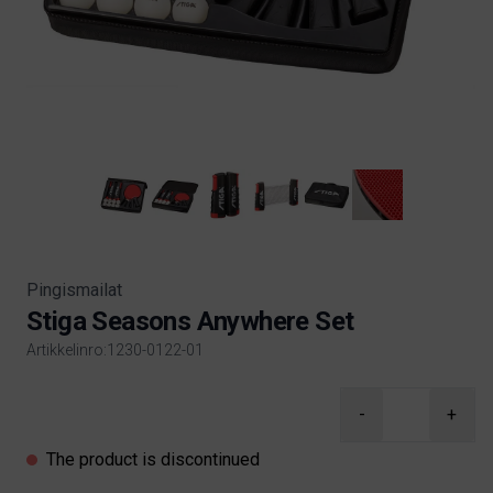
Pingismailat
Stiga Seasons Anywhere Set
Artikkelinro:1230-0122-01
Product information
-
+
The product is discontinued