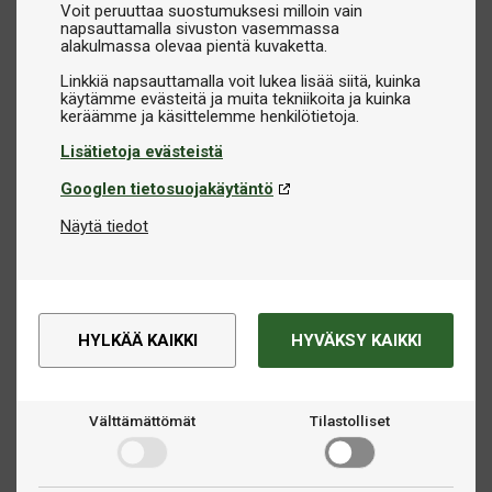
Voit peruuttaa suostumuksesi milloin vain
napsauttamalla sivuston vasemmassa
alakulmassa olevaa pientä kuvaketta.
Linkkiä napsauttamalla voit lukea lisää siitä, kuinka
käytämme evästeitä ja muita tekniikoita ja kuinka
Lisätietoja evästeistä
Googlen tietosuojakäytäntö
Näytä tiedot
HYLKÄÄ KAIKKI
HYVÄKSY KAIKKI
Välttämättömät
Tilastolliset