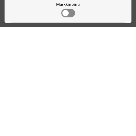
Markkinointi
Ota yhteyttä
Linnankatu 33
Turku, FI
(02) 251 9913
myynti@biljardihuolto.fi
Asiakaspalvelu
Tietoa TTEX
Yhteystiedot