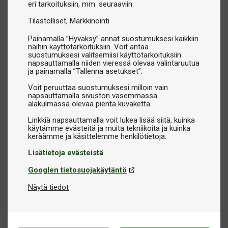
eri tarkoituksiin, mm. seuraaviin:
Tilastolliset
Markkinointi
Painamalla ”Hyväksy” annat suostumuksesi kaikkiin
näihin käyttötarkoituksiin. Voit antaa
suostumuksesi valitsemiisi käyttötarkoituksiin
napsauttamalla niiden vieressä olevaa valintaruutua
ja painamalla ”Tallenna asetukset”.
Voit peruuttaa suostumuksesi milloin vain
napsauttamalla sivuston vasemmassa
alakulmassa olevaa pientä kuvaketta.
Linkkiä napsauttamalla voit lukea lisää siitä, kuinka
käytämme evästeitä ja muita tekniikoita ja kuinka
Lisätietoja evästeistä
Googlen tietosuojakäytäntö
Näytä tiedot