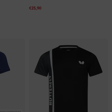
€25,90