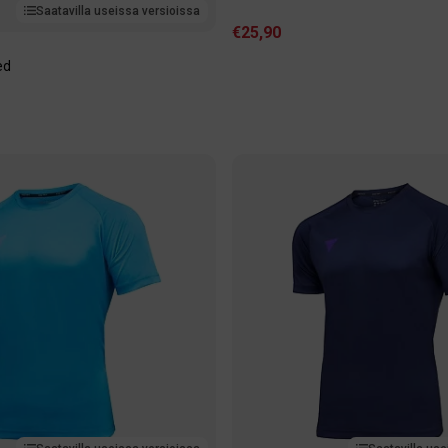
Saatavilla useissa versioissa
€25,90
ed