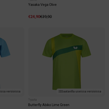
Yasaka Vega Olive
€24,90
€39,90
issa versioissa
Saatavilla useissa versioissa
T-paita
Butterfly Abiko Lime Green