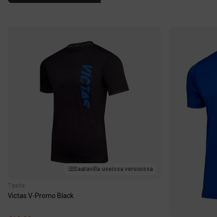
Saatavilla useissa versioissa
T-paita
Victas V-Promo Black