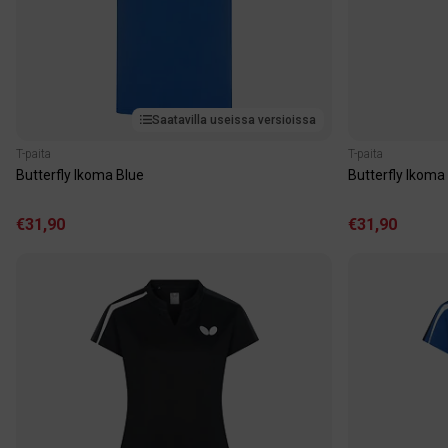
Saatavilla useissa versioissa
T-paita
T-paita
Butterfly Ikoma Blue
Butterfly Ikoma
€31,90
€31,90