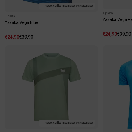
Saatavilla useissa versioissa
T-paita
T-paita
Yasaka Vega R
Yasaka Vega Blue
€24,90
€39,90
€24,90
€39,90
Saatavilla useissa versioissa