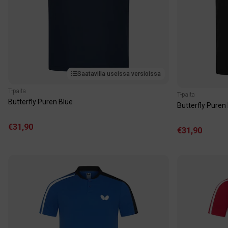
Saatavilla useissa versioissa
T-paita
T-paita
Butterfly Puren Blue
Butterfly Puren
€31,90
€31,90