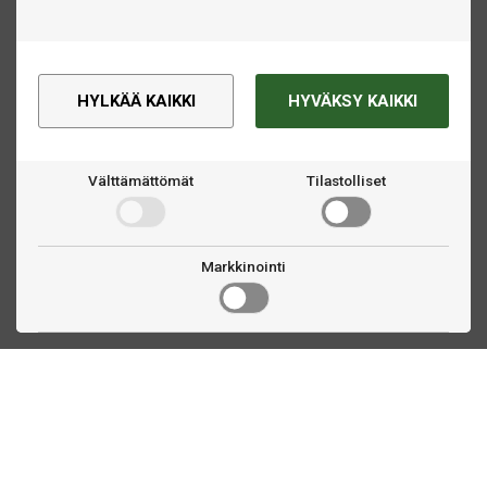
HYLKÄÄ KAIKKI
HYVÄKSY KAIKKI
Välttämättömät
Tilastolliset
Markkinointi
Ota yhteyttä
Linnankatu 33