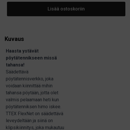
Lisää ostoskoriin
Kuvaus
Haasta ystävät
pöytätennikseen missä
tahansa!
Säädettävä
pöytätennisverkko, joka
voidaan kiinnittää mihin
tahansa pöytään, jotta olet
valmis pelaamaan heti kun
pöytätenniksen himo iskee.
TTEX FlexNet on säädettävä
leveydeltään ja siinä on
klipsikiinnitys, joka mukautuu