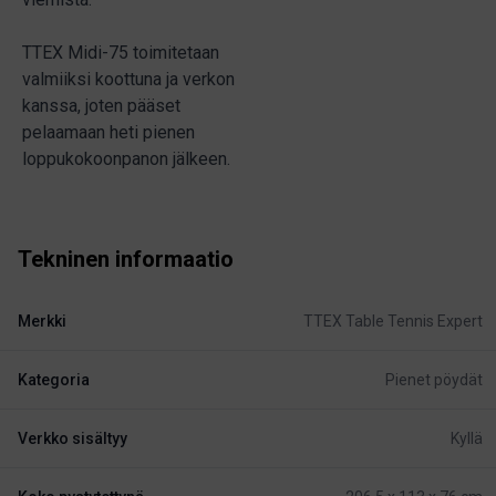
TTEX Midi-75 toimitetaan
valmiiksi koottuna ja verkon
kanssa, joten pääset
pelaamaan heti pienen
loppukokoonpanon jälkeen.
Tekninen informaatio
Merkki
TTEX Table Tennis Expert
Kategoria
Pienet pöydät
Verkko sisältyy
Kyllä