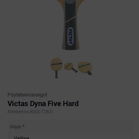
Pöytätennisrungot
Victas Dyna Five Hard
Artikkelinro:8000-728-D
Product information
Grippi