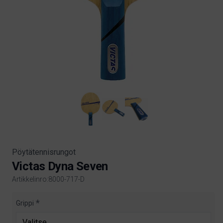
Pöytätennisrungot
Victas Dyna Seven
Artikkelinro:8000-717-D
Product information
Grippi