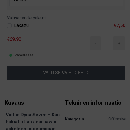
Valitse tarvikepaketti
Lakattu
€7,50
€69,90
-
+
Varastossa
VALITSE VAIHTOEHTO
Kuvaus
Tekninen informaatio
Victas Dyna Seven – Kun
Kategoria
Offensive
haluat ottaa seuraavan
askeleen nopeampaan