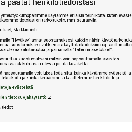
nä päätät henkilötiedoistasi
Valits
 yhteistyökumppanimme käytämme erilaisia tekniikoita, kuten evästei
äksemme tietojasi eri tarkoituksiin, mm. seuraaviin:
L
olliset
Markkinointi
€109
malla ”Hyväksy” annat suostumuksesi kaikkiin näihin käyttötarkoituks
antaa suostumuksesi valitsemiisi käyttötarkoituksiin napsauttamalla 
ssä olevaa valintaruutua ja painamalla ”Tallenna asetukset”.
V
peruuttaa suostumuksesi milloin vain napsauttamalla sivuston
massa alakulmassa olevaa pientä kuvaketta.
iä napsauttamalla voit lukea lisää siitä, kuinka käytämme evästeitä ja
ietoja evästeistä
len tietosuojakäytäntö
 tiedot
Tekninen informaatio
 erinomainen tuntuma