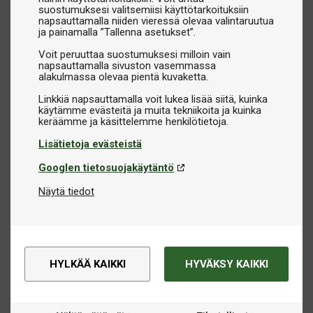
suostumuksesi valitsemiisi käyttötarkoituksiin
napsauttamalla niiden vieressä olevaa valintaruutua
ja painamalla ”Tallenna asetukset”.
Voit peruuttaa suostumuksesi milloin vain
napsauttamalla sivuston vasemmassa
alakulmassa olevaa pientä kuvaketta.
Linkkiä napsauttamalla voit lukea lisää siitä, kuinka
käytämme evästeitä ja muita tekniikoita ja kuinka
Lisätietoja evästeistä
Googlen tietosuojakäytäntö
Näytä tiedot
HYLKÄÄ KAIKKI
HYVÄKSY KAIKKI