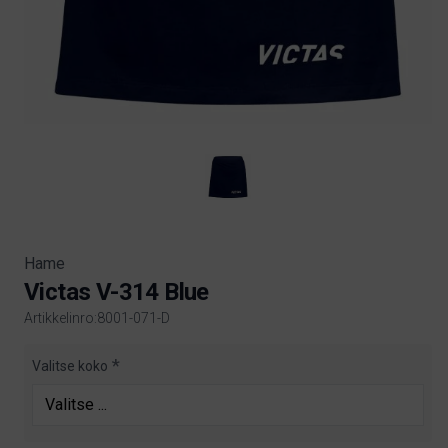
Hame
Victas V-314 Blue
Artikkelinro:8001-071-D
Product information
Valitse koko