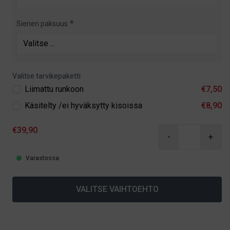
Sienen paksuus
Valitse tarvikepaketti
Liimattu runkoon
€7,50
Käsitelty /ei hyväksytty kisoissa
€8,90
€39,90
-
+
Varastossa
VALITSE VAIHTOEHTO