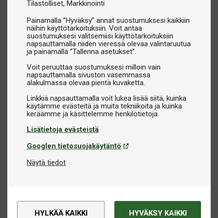
Tilastolliset
Markkinointi
Painamalla ”Hyväksy” annat suostumuksesi kaikkiin
näihin käyttötarkoituksiin. Voit antaa
suostumuksesi valitsemiisi käyttötarkoituksiin
napsauttamalla niiden vieressä olevaa valintaruutua
ja painamalla ”Tallenna asetukset”.
Voit peruuttaa suostumuksesi milloin vain
napsauttamalla sivuston vasemmassa
alakulmassa olevaa pientä kuvaketta.
Linkkiä napsauttamalla voit lukea lisää siitä, kuinka
käytämme evästeitä ja muita tekniikoita ja kuinka
Lisätietoja evästeistä
Googlen tietosuojakäytäntö
Näytä tiedot
HYLKÄÄ KAIKKI
HYVÄKSY KAIKKI