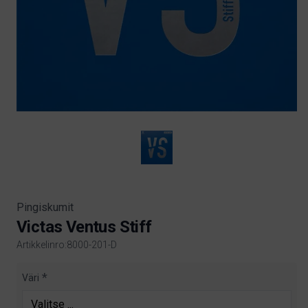
Pingiskumit
Victas Ventus Stiff
Artikkelinro:8000-201-D
Product information
Väri