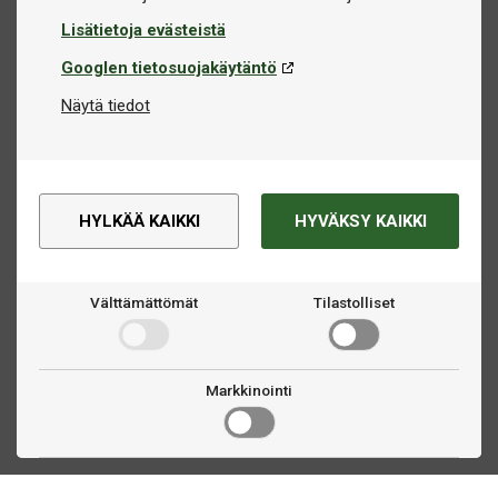
Lisätietoja evästeistä
Googlen tietosuojakäytäntö
Näytä tiedot
HYLKÄÄ KAIKKI
HYVÄKSY KAIKKI
Välttämättömät
Tilastolliset
Markkinointi