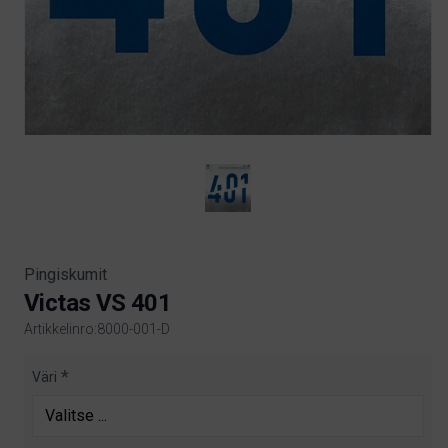
Pingiskumit
Victas VS 401
Artikkelinro:8000-001-D
Product information
Väri