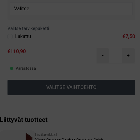
Valitse tarvikepaketti
Lakattu
€7,50
€110,90
-
+
Varastossa
VALITSE VAIHTOEHTO
Liittyvät tuotteet
Lisätarvikkeet