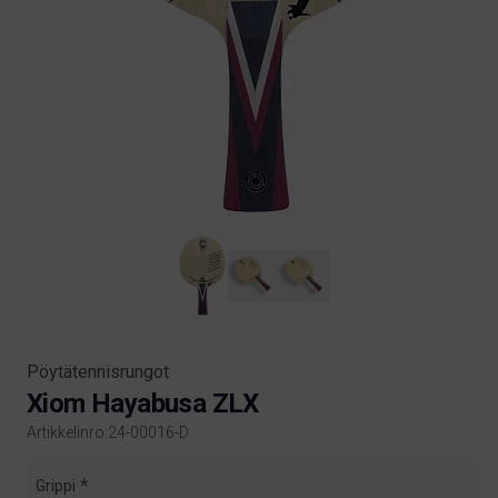
Pöytätennisrungot
Xiom Hayabusa ZLX
Artikkelinro:24-00016-D
Product information
Grippi