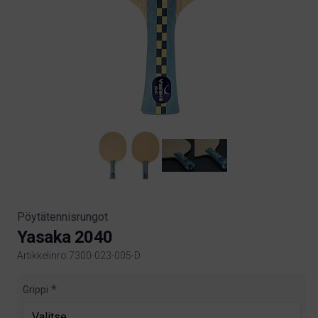
Pöytätennisrungot
Yasaka 2040
Artikkelinro:7300-023-005-D
Product information
Grippi