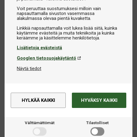
Voit peruuttaa suostumuksesi milloin vain
napsauttamalla sivuston vasemmassa
alakulmassa olevaa pientä kuvaketta.
Linkkiä napsauttamalla voit lukea lisää siitä, kuinka
käytämme evästeitä ja muita tekniikoita ja kuinka
Lisätietoja evästeistä
Googlen tietosuojakäytäntö
Näytä tiedot
HYLKÄÄ KAIKKI
HYVÄKSY KAIKKI
Välttämättömät
Tilastolliset