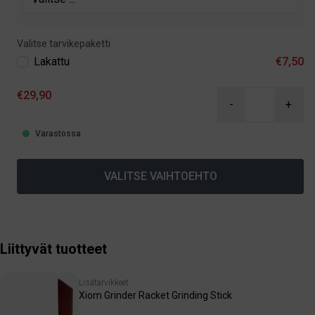
Valitse tarvikepaketti
Lakattu
€7,50
€29,90
-
+
Varastossa
VALITSE VAIHTOEHTO
Liittyvät tuotteet
Lisätarvikkeet
Xiom Grinder Racket Grinding Stick