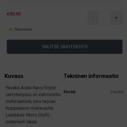
€99,90
-
+
Tilaustuote
VALITSE VAIHTOEHTO
Kuvaus
Tekninen informaatio
Yasaka Acala Navy/Royal -
Merkki
Yasaka
verryttelyasu on valmistettu
materiaalista, joka tarjoaa
huipputason mukavuutta.
Laadukas Micro Dryfit -
materiaali takaa