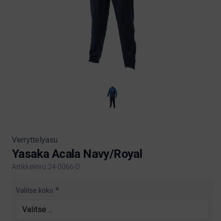
Verryttelyasu
Yasaka Acala Navy/Royal
Artikkelinro:24-0066-D
Product information
Valitse koko