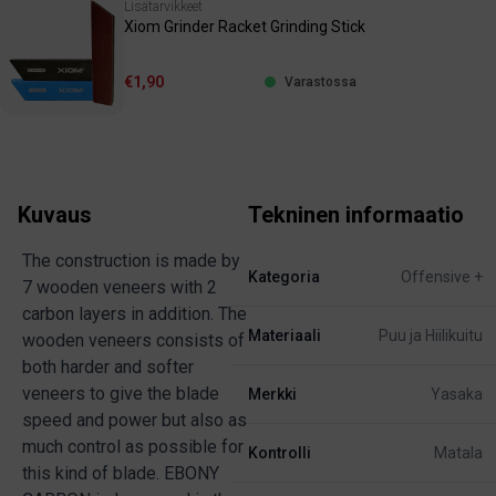
Lisätarvikkeet
Xiom Grinder Racket Grinding Stick
€1,90
Varastossa
Kuvaus
Tekninen informaatio
The construction is made by
Kategoria
Offensive +
7 wooden veneers with 2
carbon layers in addition. The
Materiaali
Puu ja Hiilikuitu
wooden veneers consists of
both harder and softer
veneers to give the blade
Merkki
Yasaka
speed and power but also as
much control as possible for
Kontrolli
Matala
this kind of blade. EBONY