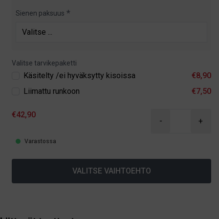
Sienen paksuus
Valitse tarvikepaketti
Käsitelty /ei hyväksytty kisoissa
€8,90
Liimattu runkoon
€7,50
€42,90
-
+
Varastossa
VALITSE VAIHTOEHTO