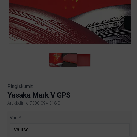
Pingiskumit
Yasaka Mark V GPS
Artikkelinro:7300-094-318-D
Product information
Väri