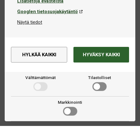
Lisätietoja evästeistä
Googlen tietosuojakäytäntö
Näytä tiedot
HYLKÄÄ KAIKKI
HYVÄKSY KAIKKI
Välttämättömät
Tilastolliset
Markkinointi