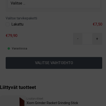
Valitse tarvikepaketti
Lakattu
€7,50
€79,90
-
+
Varastossa
VALITSE VAIHTOEHTO
Liittyvät tuotteet
Lisätarvikkeet
Xiom Grinder Racket Grinding Stick