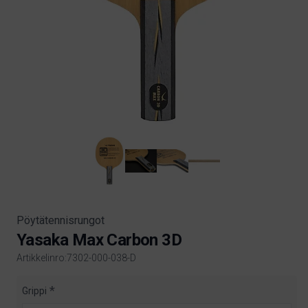
Pöytätennisrungot
Yasaka Max Carbon 3D
Artikkelinro:7302-000-038-D
Product information
Grippi