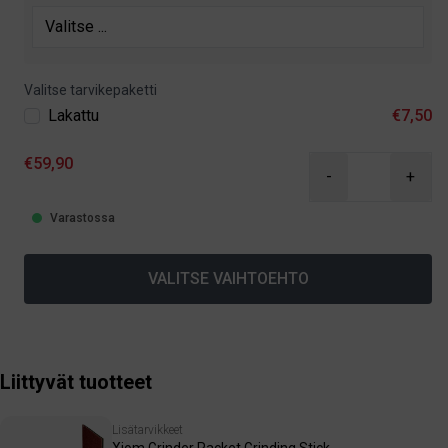
Valitse tarvikepaketti
Lakattu
€7,50
€59,90
-
+
Varastossa
VALITSE VAIHTOEHTO
Liittyvät tuotteet
Lisätarvikkeet