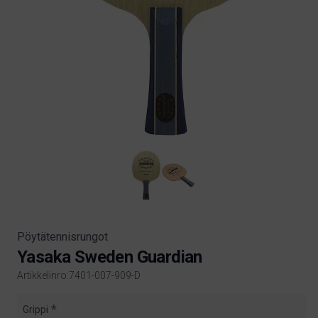
Pöytätennisrungot
Yasaka Sweden Guardian
Artikkelinro:7401-007-909-D
Product information
Grippi