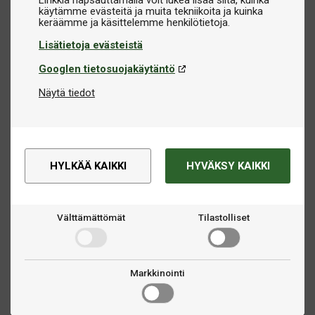
Linkkiä napsauttamalla voit lukea lisää siitä, kuinka
käytämme evästeitä ja muita tekniikoita ja kuinka
Lisätietoja evästeistä
Googlen tietosuojakäytäntö
Näytä tiedot
HYLKÄÄ KAIKKI
HYVÄKSY KAIKKI
Välttämättömät
Tilastolliset
Markkinointi