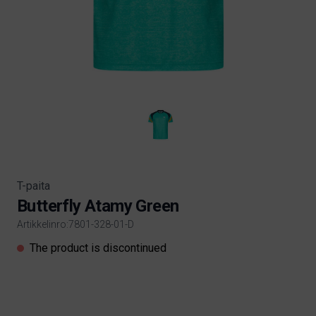
T-paita
Butterfly Atamy Green
Artikkelinro:7801-328-01-D
Product information
The product is discontinued