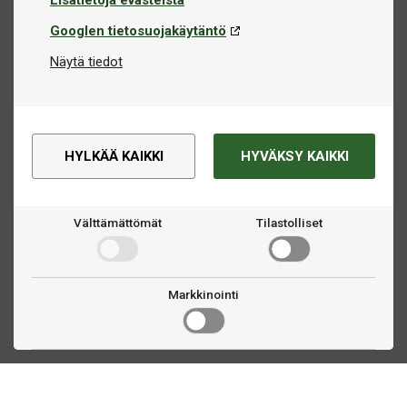
Lisätietoja evästeistä
Googlen tietosuojakäytäntö
Näytä tiedot
HYLKÄÄ KAIKKI
HYVÄKSY KAIKKI
Välttämättömät
Tilastolliset
Markkinointi