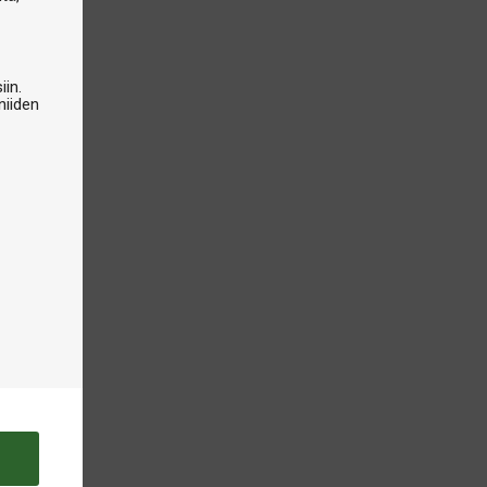
iin.
niiden