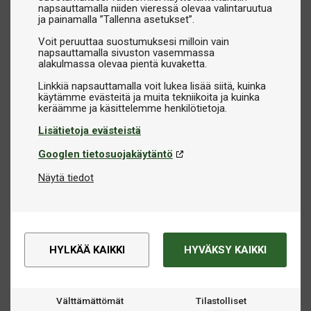
napsauttamalla niiden vieressä olevaa valintaruutua
ja painamalla ”Tallenna asetukset”.
Voit peruuttaa suostumuksesi milloin vain
napsauttamalla sivuston vasemmassa
alakulmassa olevaa pientä kuvaketta.
Linkkiä napsauttamalla voit lukea lisää siitä, kuinka
käytämme evästeitä ja muita tekniikoita ja kuinka
Lisätietoja evästeistä
Googlen tietosuojakäytäntö
Näytä tiedot
HYLKÄÄ KAIKKI
HYVÄKSY KAIKKI
Välttämättömät
Tilastolliset