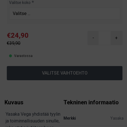
Valitse koko
€24,90
-
+
€39,90
Varastossa
VALITSE VAIHTOEHTO
Kuvaus
Tekninen informaatio
Yasaka Vega yhdistää tyylin
Merkki
Yasaka
ja toiminnallisuuden sinulle,